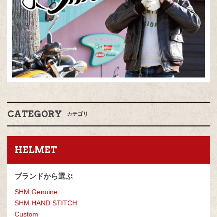
CATEGORY
カテゴリ
HELMET
ブランドから選ぶ
SHM Genuine
SHM HAND STITCH
Custom