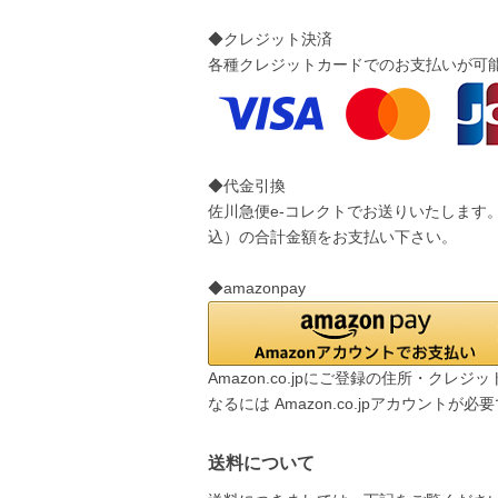
◆クレジット決済
各種クレジットカードでのお支払いが可
◆代金引換
佐川急便e-コレクトでお送りいたします
込）の合計金額をお支払い下さい。
◆amazonpay
Amazon.co.jpにご登録の住所・ク
なるには Amazon.co.jpアカウントが必
送料について