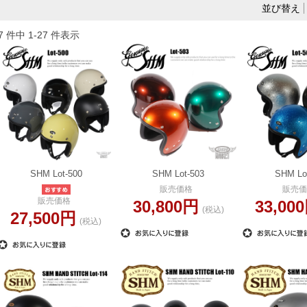
並び替え
7 件中 1-27 件表示
SHM Lot-500
SHM Lot-503
SHM Lo
販売価格
販売価
販売価格
30,800円
33,00
(税込)
27,500円
(税込)