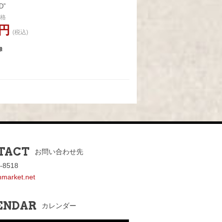
D”
格
0円
(税込)
TACT
お問い合わせ先
-8518
nmarket.net
ENDAR
カレンダー