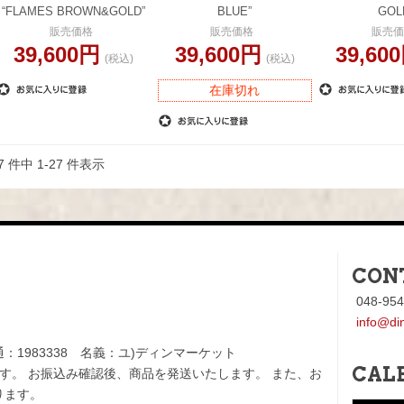
“FLAMES BROWN&GOLD”
BLUE”
GOL
販売価格
販売価格
販売価
39,600円
39,600円
39,60
(税込)
(税込)
在庫切れ
7 件中 1-27 件表示
CON
048-954
info@di
1983338 名義：ユ)ディンマーケット
CAL
す。 お振込み確認後、商品を発送いたします。 また、お
ります。