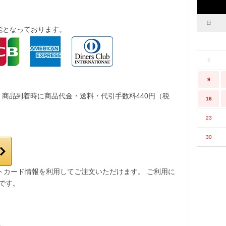
日
能となっております。
2
9
。商品到着時に商品代金・送料・代引手数料440円（税
16
23
30
レジットカード情報を利用してご注文いただけます。 ご利用に
要です。