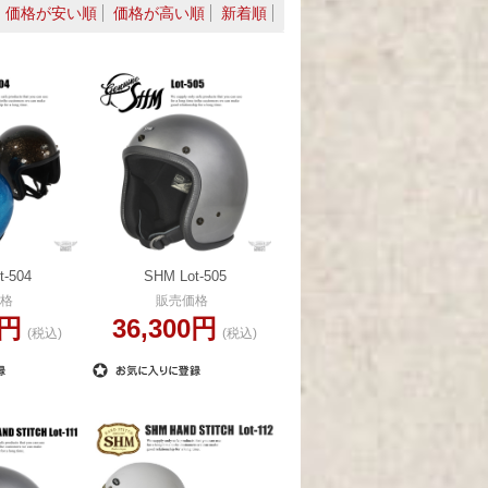
価格が安い順
価格が高い順
新着順
t-504
SHM Lot-505
格
販売価格
0円
36,300円
(税込)
(税込)