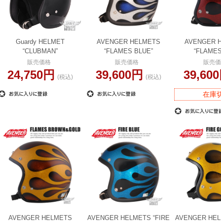
Guardy HELMET
AVENGER HELMETS
AVENGER 
“CLUBMAN”
“FLAMES BLUE”
“FLAMES
販売価格
販売価格
販売価
24,750円
39,600円
39,60
(税込)
(税込)
在庫
AVENGER HELMETS
AVENGER HELMETS “FIRE
AVENGER HEL