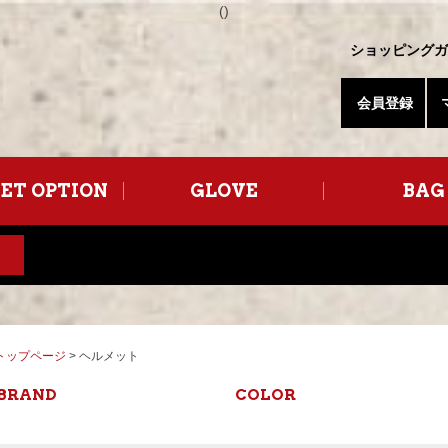
(
)
ショッピングガ
会員登録
ET OPTION
GLOVE
BAG
トップページ
> ヘルメット
BRAND
COLOR