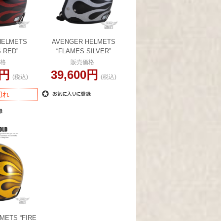
HELMETS
AVENGER HELMETS
 RED”
“FLAMES SILVER”
格
販売価格
0円
39,600円
(税込)
(税込)
切れ
METS “FIRE