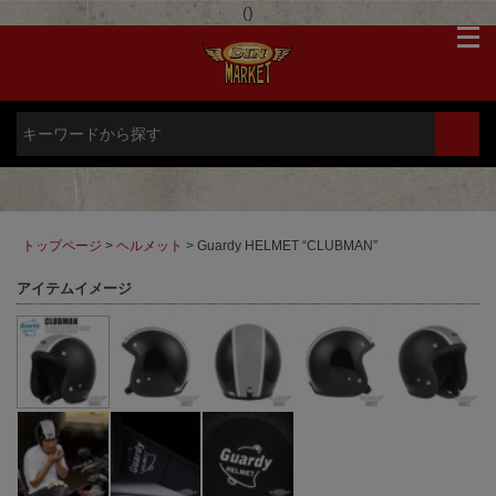
(
)
トップページ
>
ヘルメット
> Guardy HELMET “CLUBMAN”
アイテムイメージ