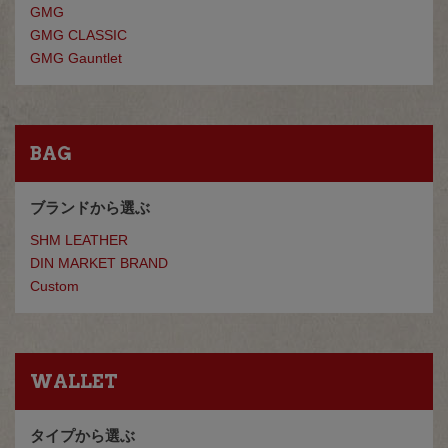
GMG
GMG CLASSIC
GMG Gauntlet
BAG
ブランドから選ぶ
SHM LEATHER
DIN MARKET BRAND
Custom
WALLET
タイプから選ぶ