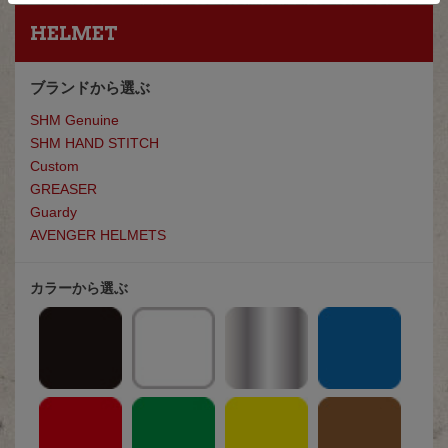
HELMET
ブランドから選ぶ
SHM Genuine
SHM HAND STITCH
Custom
GREASE
R
Guardy
AVENGER HELMETS
カラーから選ぶ