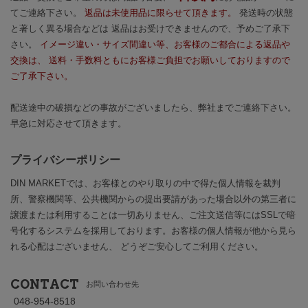
てご連絡下さい。
返品は未使用品に限らせて頂きます。
発送時の状態
と著しく異る場合などは 返品はお受けできませんので、予めご了承下
さい。
イメージ違い・サイズ間違い等、お客様のご都合による返品や
交換は、 送料・手数料ともにお客様ご負担でお願いしておりますので
ご了承下さい。
配送途中の破損などの事故がございましたら、弊社までご連絡下さい。
早急に対応させて頂きます。
プライバシーポリシー
DIN MARKETでは、お客様とのやり取りの中で得た個人情報を裁判
所、警察機関等、公共機関からの提出要請があった場合以外の第三者に
譲渡または利用することは一切ありません、ご注文送信等にはSSLで暗
号化するシステムを採用しております。お客様の個人情報が他から見ら
れる心配はございません、 どうぞご安心してご利用ください。
CONTACT
お問い合わせ先
048-954-8518