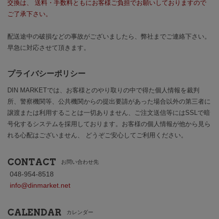
交換は、 送料・手数料ともにお客様ご負担でお願いしておりますので
ご了承下さい。
配送途中の破損などの事故がございましたら、弊社までご連絡下さい。
早急に対応させて頂きます。
プライバシーポリシー
DIN MARKETでは、お客様とのやり取りの中で得た個人情報を裁判
所、警察機関等、公共機関からの提出要請があった場合以外の第三者に
譲渡または利用することは一切ありません、ご注文送信等にはSSLで暗
号化するシステムを採用しております。お客様の個人情報が他から見ら
れる心配はございません、 どうぞご安心してご利用ください。
CONTACT
お問い合わせ先
048-954-8518
info@dinmarket.net
CALENDAR
カレンダー