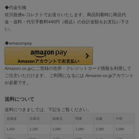
◆代金引換
佐川急便e-コレクトでお送りいたします。商品到着時に商品代
金・送料・代引手数料440円（税込）の合計金額をお支払い下さ
い。
◆amazonpay
Amazon.co.jpにご登録の住所・クレジットカード情報を利用して
ご注文いただけます。 ご利用になるには Amazon.co.jpアカウント
が必要です。
送料について
送料につきましては、下記をご覧ください。
北海道
北東北
南東北
関東
信越
中部
1,450
1,180
1,080
1,080
1,080
1,080