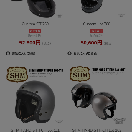
Custom GT-750
Custom Lot-700
販売価格
販売価格
52,800円
50,600円
(税込)
(税込)
SHM HAND STITCH Lot-111
SHM HAND STITCH Lot-102