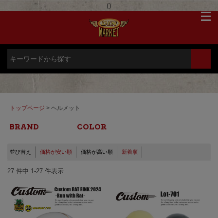
(
)
トップページ
> ヘルメット
BRAND
COLOR
並び替え
価格が安い順
価格が高い順
新着順
27 件中 1-27 件表示