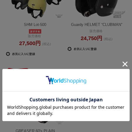
SHM Lot-500
Guardy HELMET “CLUBMAN”
販売価格
販売価格
24,750円
(税込)
27,500円
(税込)
GREASER 60's PLAIN