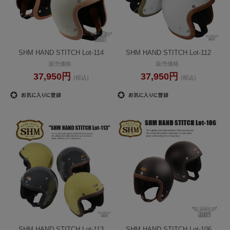
SHM HAND STITCH Lot-114
SHM HAND STITCH Lot-112
販売価格
販売価格
37,950円
37,950円
(税込)
(税込)
SHM HAND STITCH Lot-113
SHM HAND STITCH Lot-106