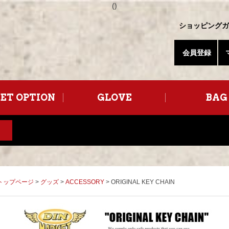
(
)
ショッピングガ
会員登録
ET OPTION
GLOVE
BAG
トップページ
>
グッズ
>
ACCESSORY
> ORIGINAL KEY CHAIN