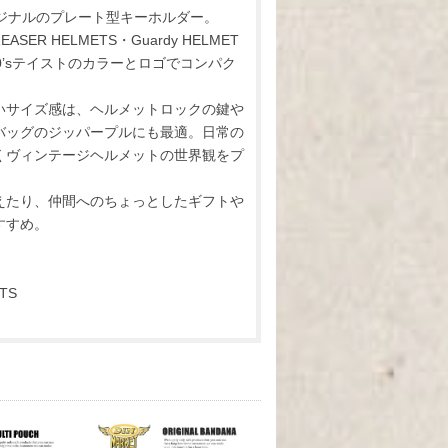
Tオリジナルのプレート型キーホルダー。
REASER HELMETS・Guardy HELMET
0’sテイストのカラーとロゴでコンパク
いサイズ感は、ヘルメットロックの鍵や
バッグのジッパープルにも最適。日常の
くヴィンテージヘルメットの世界観をプ
えたり、仲間へのちょっとしたギフトや
すすめ。
TS