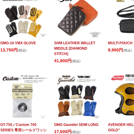
GMG-16 VMX GLOVE
SHM LEATHER WALLET
MULTI POUCH
MIDDLE [DIAMOND
13,750円
9,900円
(税込)
(税込)
STITCH]
41,800円
(税込)
GT-750／Custom 700
GMG Gauntlet SEMI LONG
AVENGER HEL
SERIES 専用シールドワッシ
GOLD”
17,600円
(税込)