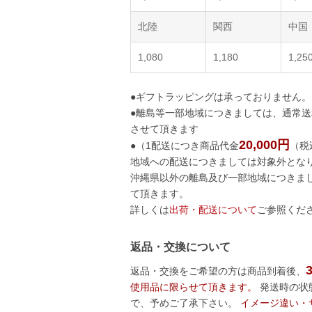
北陸
関西
中国
1,080
1,180
1,25
●ギフトラッピングは承っておりません。
●離島等一部地域につきましては、通常
させて頂きます
20,000円
●（1配送につき商品代金
（税
地域への配送につきましては対象外となり
沖縄県以外の離島及び一部地域につきま
て頂きます。
詳しくは
出荷・配送について
ご参照くだ
返品・交換について
返品・交換をご希望の方は商品到着後、
使用品に限らせて頂きます。
発送時の状
で、予めご了承下さい。
イメージ違い・