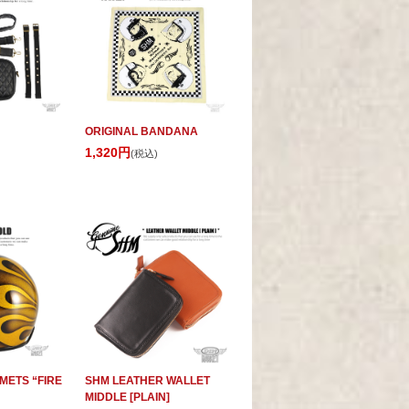
ORIGINAL BANDANA
1,320円
(税込)
METS “FIRE
SHM LEATHER WALLET
MIDDLE [PLAIN]