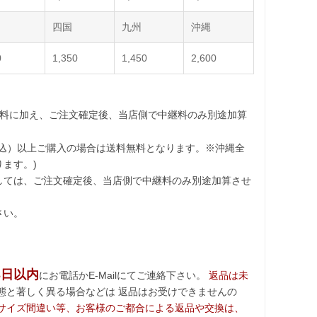
四国
九州
沖縄
0
1,350
1,450
2,600
送料に加え、ご注文確定後、当店側で中継料のみ別途加算
込）以上ご購入の場合は送料無料となります。※沖縄全
ます。)
しては、ご注文確定後、当店側で中継料のみ別途加算させ
さい。
3日以内
にお電話かE-Mailにてご連絡下さい。
返品は未
態と著しく異る場合などは 返品はお受けできませんの
サイズ間違い等、お客様のご都合による返品や交換は、