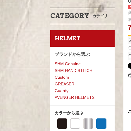
O
商
CATEGORY
カテゴリ
HELMET
S
ブランドから選ぶ
G
SHM Genuine
SHM HAND STITCH
Custom
GREASE
R
Guardy
AVENGER HELMETS
カラーから選ぶ