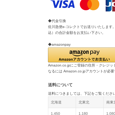
◆代金引換
佐川急便e-コレクトでお送りいたします
込）の合計金額をお支払い下さい。
◆amazonpay
Amazon.co.jpにご登録の住所・ク
なるには Amazon.co.jpアカウントが必
送料について
送料につきましては、下記をご覧くださ
北海道
北東北
南東
1,450
1,180
1,08