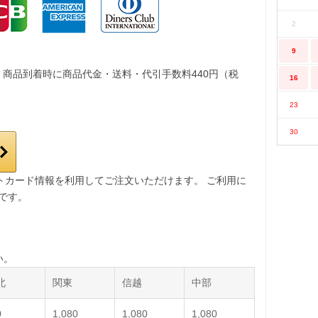
2
9
。商品到着時に商品代金・送料・代引手数料440円（税
16
23
30
レジットカード情報を利用してご注文いただけます。 ご利用に
要です。
い。
北
関東
信越
中部
0
1,080
1,080
1,080