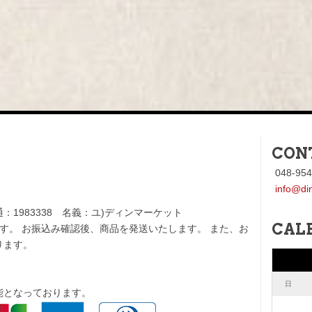
CON
048-954
info@di
1983338 名義：ユ)ディンマーケット
CAL
す。 お振込み確認後、商品を発送いたします。 また、お
ります。
日
能となっております。