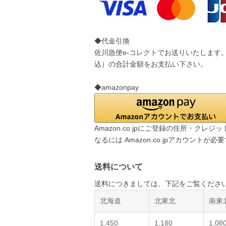
◆代金引換
佐川急便e-コレクトでお送りいたします
込）の合計金額をお支払い下さい。
◆amazonpay
Amazon.co.jpにご登録の住所・ク
なるには Amazon.co.jpアカウントが必
送料について
送料につきましては、下記をご覧くださ
北海道
北東北
南東
1,450
1,180
1,08