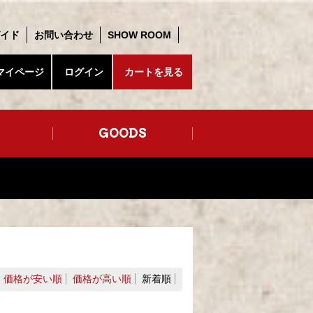
イド
お問い合わせ
SHOW ROOM
マイページ
ログイン
カートを見る
GOODS
価格が安い順
価格が高い順
新着順