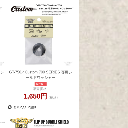
用シ
GT-750／Custom 700 SERIES 専用シ
ールドワッシャー
販売価格
1,650円
(税込)