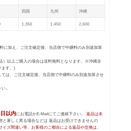
四国
九州
沖縄
0
1,350
1,450
2,600
送料に加え、ご注文確定後、当店側で中継料のみ別途加算
込）以上ご購入の場合は送料無料となります。※沖縄全
ます。)
しては、ご注文確定後、当店側で中継料のみ別途加算させ
さい。
3日以内
にお電話かE-Mailにてご連絡下さい。
返品は未
態と著しく異る場合などは 返品はお受けできませんの
サイズ間違い等、お客様のご都合による返品や交換は、