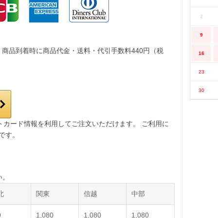
2
9
。商品到着時に商品代金・送料・代引手数料440円（税
16
23
30
レジットカード情報を利用してご注文いただけます。 ご利用に
要です。
い。
北
関東
信越
中部
0
1,080
1,080
1,080