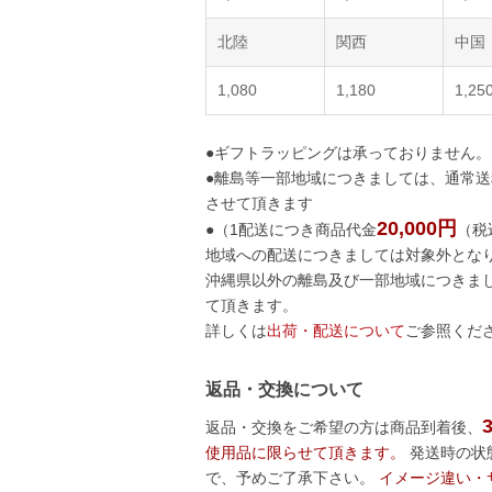
北陸
関西
中国
1,080
1,180
1,25
●ギフトラッピングは承っておりません。
●離島等一部地域につきましては、通常
させて頂きます
20,000円
●（1配送につき商品代金
（税
地域への配送につきましては対象外となり
沖縄県以外の離島及び一部地域につきま
て頂きます。
詳しくは
出荷・配送について
ご参照くだ
返品・交換について
返品・交換をご希望の方は商品到着後、
使用品に限らせて頂きます。
発送時の状
で、予めご了承下さい。
イメージ違い・