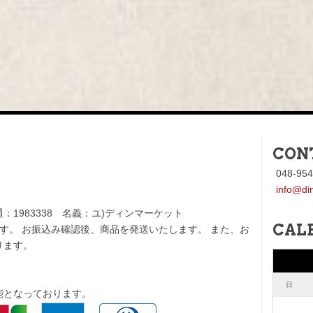
CON
048-954
info@di
1983338 名義：ユ)ディンマーケット
CAL
す。 お振込み確認後、商品を発送いたします。 また、お
ります。
日
能となっております。