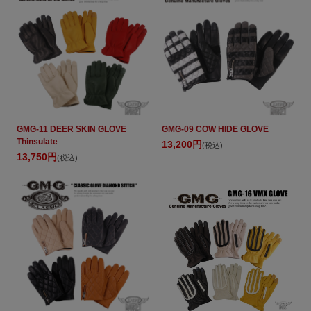
GMG-11 DEER SKIN GLOVE
GMG-09 COW HIDE GLOVE
Thinsulate
13,200円
(税込)
13,750円
(税込)