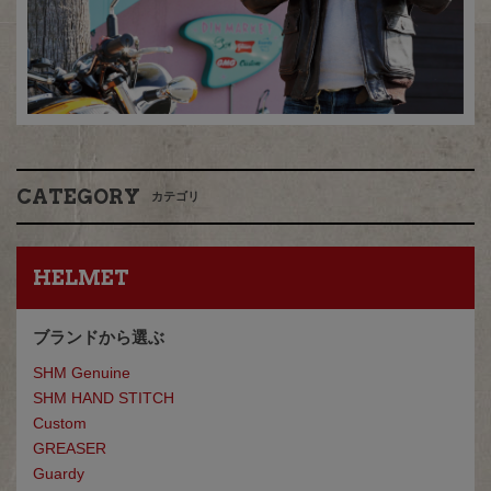
CATEGORY
カテゴリ
HELMET
ブランドから選ぶ
SHM Genuine
SHM HAND STITCH
Custom
GREASE
R
Guardy