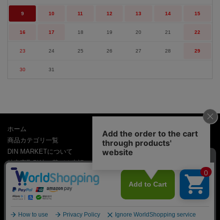
9
10
11
12
13
14
15
16
17
18
19
20
21
22
23
24
25
26
27
28
29
30
31
ホーム
商品カテゴリ一覧
DIN MARKETについて
特定商取引法に基づく表記
個人情報の取り扱い
ショッピングガイド
お問い合わせ
COPYRIGHTS DIN MARKET ALL RIGHTS RESERVED.