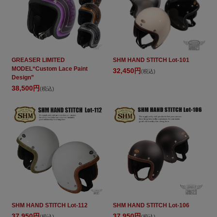
GREASER LIMITED
SHM HAND STITCH Lot-101
MODEL“Custom Lace Paint
32,450円
(税込)
Design”
38,500円
(税込)
SHM HAND STITCH Lot-112
SHM HAND STITCH Lot-106
37,950円
37,950円
(税込)
(税込)