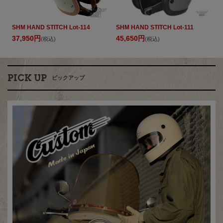
SHM HAND STITCH Lot-114
SHM HAND STITCH Lot-111
37,950円
45,650円
(税込)
(税込)
PICK UP
ピックアップ