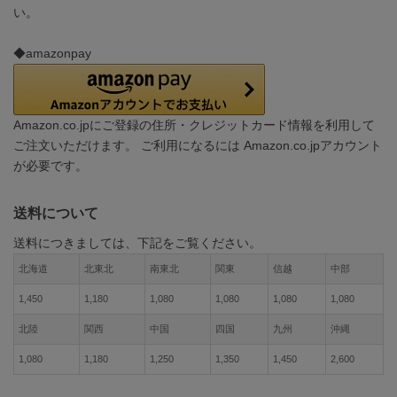
い。
◆amazonpay
Amazon.co.jpにご登録の住所・クレジットカード情報を利用して
ご注文いただけます。 ご利用になるには Amazon.co.jpアカウント
が必要です。
送料について
送料につきましては、下記をご覧ください。
北海道
北東北
南東北
関東
信越
中部
1,450
1,180
1,080
1,080
1,080
1,080
北陸
関西
中国
四国
九州
沖縄
1,080
1,180
1,250
1,350
1,450
2,600