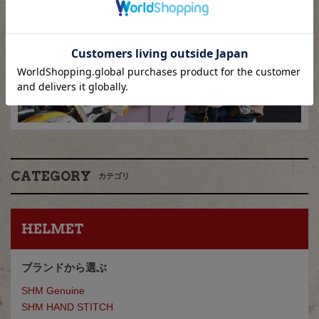
CATEGORY
カテゴリ
HELMET
ブランドから選ぶ
SHM Genuine
SHM HAND STITCH