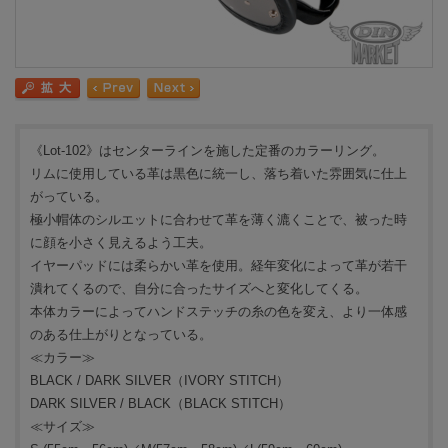
《Lot-102》はセンターラインを施した定番のカラーリング。
リムに使用している革は黒色に統一し、落ち着いた雰囲気に仕上
がっている。
極小帽体のシルエットに合わせて革を薄く漉くことで、被った時
に顔を小さく見えるよう工夫。
イヤーパッドには柔らかい革を使用。経年変化によって革が若干
潰れてくるので、自分に合ったサイズへと変化してくる。
本体カラーによってハンドステッチの糸の色を変え、より一体感
のある仕上がりとなっている。
≪カラー≫
BLACK / DARK SILVER（IVORY STITCH）
DARK SILVER / BLACK（BLACK STITCH）
≪サイズ≫