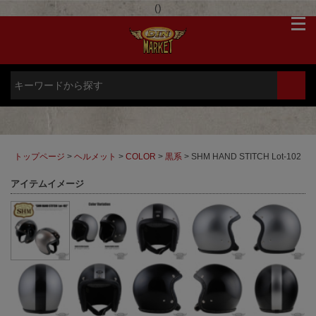
(
)
トップページ
>
ヘルメット
>
COLOR
>
黒系
> SHM HAND STITCH Lot-102
アイテムイメージ