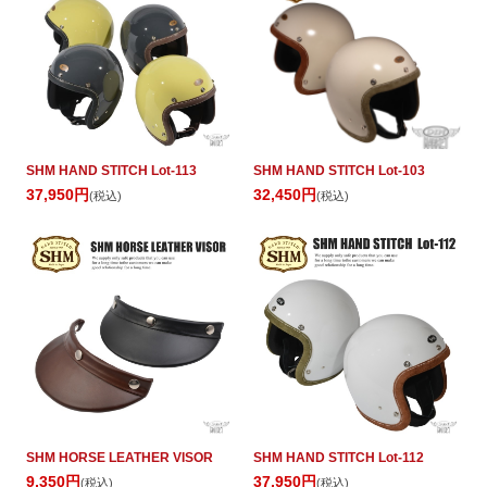
SHM HAND STITCH Lot-113
SHM HAND STITCH Lot-103
37,950円
32,450円
(税込)
(税込)
SHM HORSE LEATHER VISOR
SHM HAND STITCH Lot-112
9,350円
37,950円
(税込)
(税込)