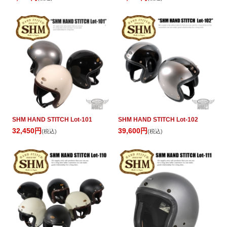
SHM HAND STITCH Lot-101
SHM HAND STITCH Lot-102
32,450円
39,600円
(税込)
(税込)