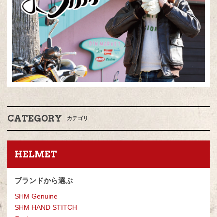
CATEGORY
カテゴリ
HELMET
ブランドから選ぶ
SHM Genuine
SHM HAND STITCH