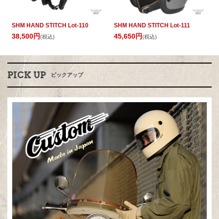
SHM HAND STITCH Lot-110
SHM HAND STITCH Lot-111
38,500円
45,650円
(税込)
(税込)
PICK UP
ピックアップ