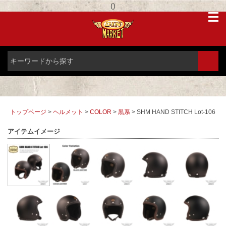
(
)
トップページ
>
ヘルメット
>
COLOR
>
黒系
> SHM HAND STITCH Lot-106
アイテムイメージ