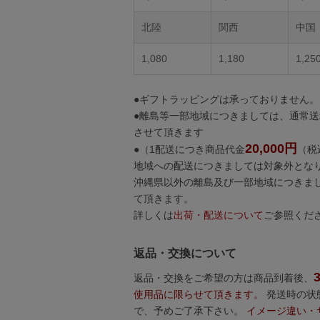
北陸
関西
中国
1,080
1,180
1,25
●ギフトラッピングは承っておりません。
●離島等一部地域につきましては、通常
させて頂きます
20,000円
●（1配送につき商品代金
（税
地域への配送につきましては対象外となり
沖縄県以外の離島及び一部地域につきま
て頂きます。
詳しくは
出荷・配送について
ご参照くだ
返品・交換について
返品・交換をご希望の方は商品到着後、
使用品に限らせて頂きます。
発送時の状
で、予めご了承下さい。
イメージ違い・