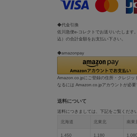
◆代金引換
佐川急便e-コレクトでお送りいたします
込）の合計金額をお支払い下さい。
◆amazonpay
Amazon.co.jpにご登録の住所・ク
なるには Amazon.co.jpアカウントが必
送料について
送料につきましては、下記をご覧くださ
北海道
北東北
南東
1,450
1,180
1,08