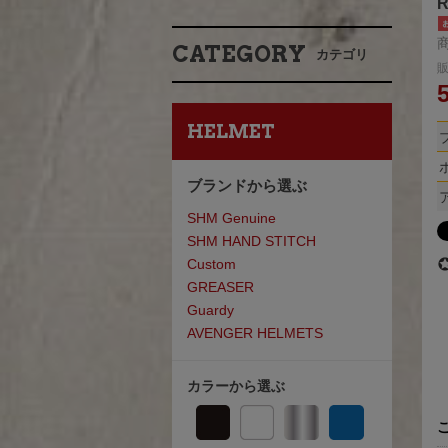
R
商
CATEGORY
カテゴリ
HELMET
ブランドから選ぶ
SHM Genuine
SHM HAND STITCH
Custom
GREASE
R
Guardy
AVENGER HELMETS
カラーから選ぶ