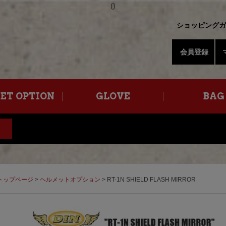
(
)
ショッピングガ
会員登録
ET OPTION
GLOVE
BAG
トップページ
>
ヘルメットオプション
> RT-1N SHIELD FLASH MIRROR