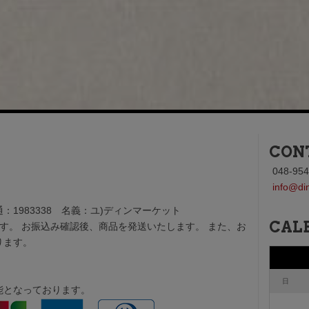
CON
048-954
info@di
1983338 名義：ユ)ディンマーケット
CAL
す。 お振込み確認後、商品を発送いたします。 また、お
ります。
日
能となっております。