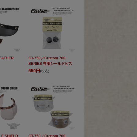
EATHER
GT-750／Custom 700
SERIES 専用シールドビス
550円
(税込)
LE SHIELD
GT-750／Custom 700