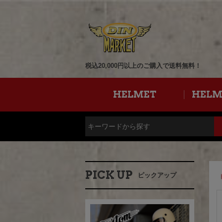
税込20,000円以上のご購入で送料無料！
HELMET
HELM
PICK UP
ピックアップ