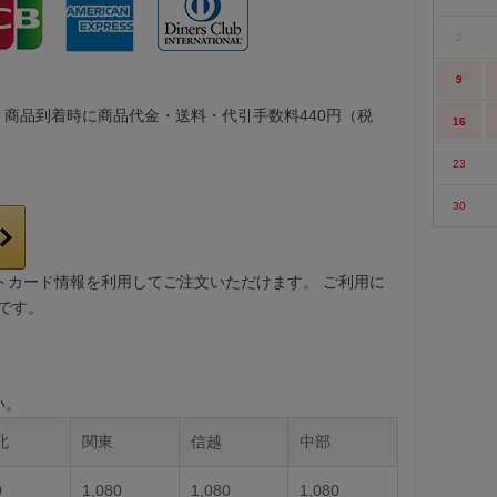
2
9
。商品到着時に商品代金・送料・代引手数料440円（税
16
23
30
レジットカード情報を利用してご注文いただけます。 ご利用に
要です。
い。
北
関東
信越
中部
0
1,080
1,080
1,080