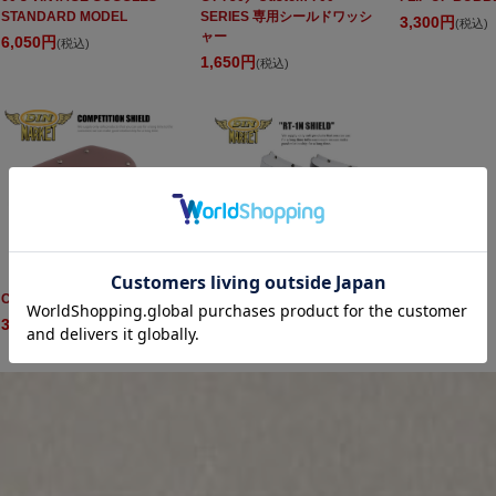
STANDARD MODEL
SERIES 専用シールドワッシ
3,300円
(税込)
ャー
6,050円
(税込)
1,650円
(税込)
COMPETITION SHIELD
RT-1N SHIELD
3,520円
4,730円
(税込)
(税込)