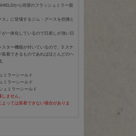
 SHIELDから待望のフラッシュミラー面
クス』に登場するジム・グースを彷彿と
。
ドが一体化しているので日差しが強い日
ャスター機能が付いているので、3 スナ
が装着できるものであればほとんどのヘ
能。
シュミラーシールド
シュミラーシールド
ッシュミラーシールド
属しません。
によっては装着できない場合がありま