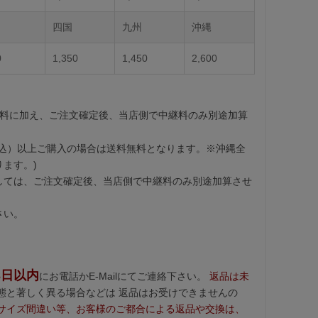
四国
九州
沖縄
0
1,350
1,450
2,600
送料に加え、ご注文確定後、当店側で中継料のみ別途加算
込）以上ご購入の場合は送料無料となります。※沖縄全
ます。)
しては、ご注文確定後、当店側で中継料のみ別途加算させ
さい。
3日以内
にお電話かE-Mailにてご連絡下さい。
返品は未
態と著しく異る場合などは 返品はお受けできませんの
サイズ間違い等、お客様のご都合による返品や交換は、