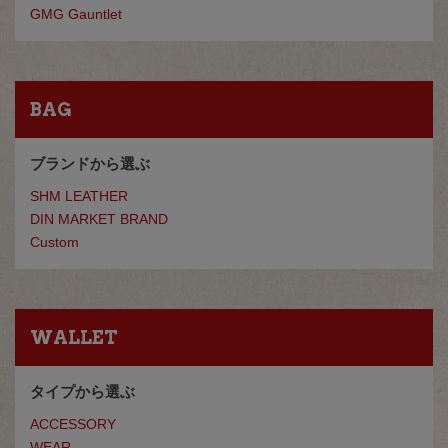
GMG Gauntlet
BAG
ブランドから選ぶ
SHM LEATHER
DIN MARKET BRAND
Custom
WALLET
タイプから選ぶ
ACCESSORY
WEAR