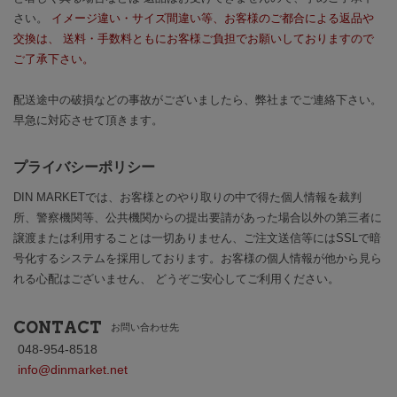
さい。
イメージ違い・サイズ間違い等、お客様のご都合による返品や
交換は、 送料・手数料ともにお客様ご負担でお願いしておりますので
ご了承下さい。
配送途中の破損などの事故がございましたら、弊社までご連絡下さい。
早急に対応させて頂きます。
プライバシーポリシー
DIN MARKETでは、お客様とのやり取りの中で得た個人情報を裁判
所、警察機関等、公共機関からの提出要請があった場合以外の第三者に
譲渡または利用することは一切ありません、ご注文送信等にはSSLで暗
号化するシステムを採用しております。お客様の個人情報が他から見ら
れる心配はございません、 どうぞご安心してご利用ください。
CONTACT
お問い合わせ先
048-954-8518
info@dinmarket.net