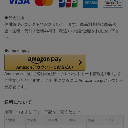
◆代金引換
佐川急便e-コレクトでお送りいたします。商品到着時に商品代
金・送料・代引手数料440円（税込）の合計金額をお支払い下さ
い。
◆amazonpay
Amazon.co.jpにご登録の住所・クレジットカード情報を利用して
ご注文いただけます。 ご利用になるには Amazon.co.jpアカウント
が必要です。
送料について
送料につきましては、下記をご覧ください。
北海道
北東北
南東北
関東
信越
中部