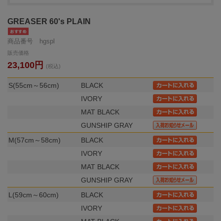
GREASER 60's PLAIN
商品番号 hgspl
販売価格
23,100円
(税込)
S(55cm～56cm)
BLACK
IVORY
MAT BLACK
GUNSHIP GRAY
M(57cm～58cm)
BLACK
IVORY
MAT BLACK
GUNSHIP GRAY
L(59cm～60cm)
BLACK
IVORY