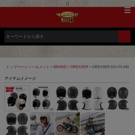
(
)
トップページ
>
ヘルメット
>
BRAND
>
GREASER
> GREASER 60's PLAIN
アイテムイメージ