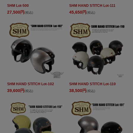
SHM Lot-500
SHM HAND STITCH Lot-111
27,500円
45,650円
(税込)
(税込)
SHM HAND STITCH Lot-102
SHM HAND STITCH Lot-110
39,600円
38,500円
(税込)
(税込)