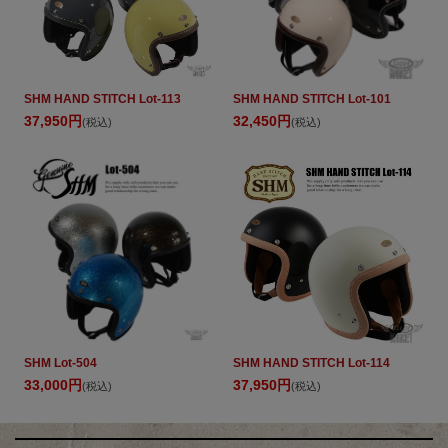
SHM HAND STITCH Lot-113
SHM HAND STITCH Lot-101
37,950円
32,450円
(税込)
(税込)
SHM Lot-504
SHM HAND STITCH Lot-114
33,000円
37,950円
(税込)
(税込)