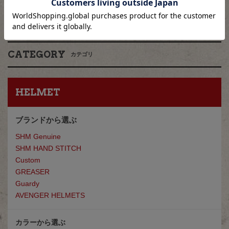
CATEGORY
カテゴリ
HELMET
ブランドから選ぶ
SHM Genuine
SHM HAND STITCH
Custom
GREASE
R
Guardy
AVENGER HELMETS
カラーから選ぶ